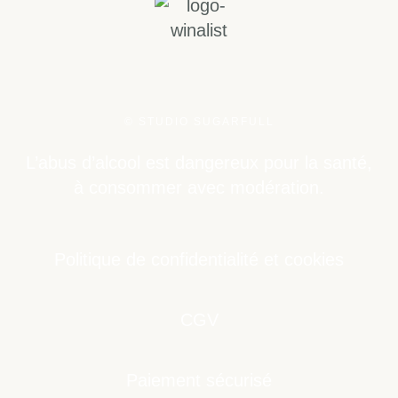
© STUDIO SUGARFULL
L’abus d’alcool est dangereux pour la santé,
à consommer avec modération.
Politique de confidentialité et cookies
CGV
Paiement sécurisé