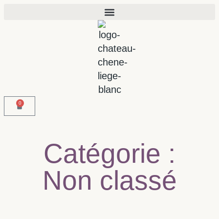
0
Catégorie :
Non classé