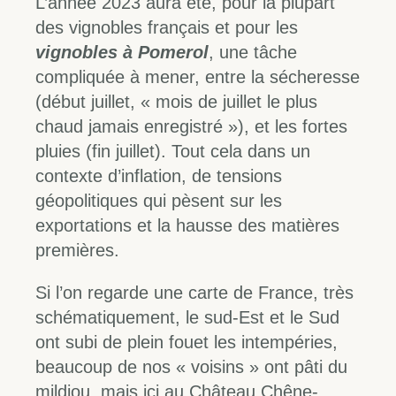
L’année 2023 aura été, pour la plupart
des vignobles français et pour les
vignobles à Pomerol
, une tâche
compliquée à mener, entre la sécheresse
(début juillet, « mois de juillet le plus
chaud jamais enregistré »), et les fortes
pluies (fin juillet). Tout cela dans un
contexte d’inflation, de tensions
géopolitiques qui pèsent sur les
exportations et la hausse des matières
premières.
Si l’on regarde une carte de France, très
schématiquement, le sud-Est et le Sud
ont subi de plein fouet les intempéries,
beaucoup de nos « voisins » ont pâti du
mildiou, mais ici au Château Chêne-