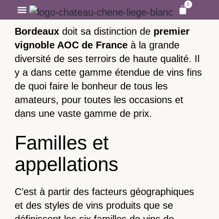
0
Bordeaux
doit sa distinction de
premier
NOTRE HISTOIRE
NOS VIGNOBLES
VISITES ET DÉGUSTATIONS
vignoble AOC de France
à la grande
diversité de ses terroirs de haute qualité. Il
y a dans cette gamme étendue de vins fins
de quoi faire le bonheur de tous les
amateurs, pour toutes les occasions et
dans une vaste gamme de prix.
Familles et
appellations
C’est à partir des facteurs géographiques
et des styles de vins produits que se