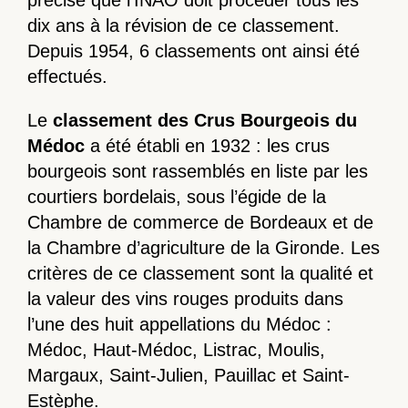
précise que l’INAO doit procéder tous les
dix ans à la révision de ce classement.
Depuis 1954, 6 classements ont ainsi été
effectués.
Le
classement des Crus Bourgeois du
Médoc
a été établi en 1932 : les crus
bourgeois sont rassemblés en liste par les
courtiers bordelais, sous l’égide de la
Chambre de commerce de Bordeaux et de
la Chambre d’agriculture de la Gironde. Les
critères de ce classement sont la qualité et
la valeur des vins rouges produits dans
l’une des huit appellations du Médoc :
Médoc, Haut-Médoc, Listrac, Moulis,
Margaux, Saint-Julien, Pauillac et Saint-
Estèphe.