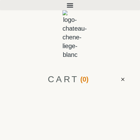
CART
(0)