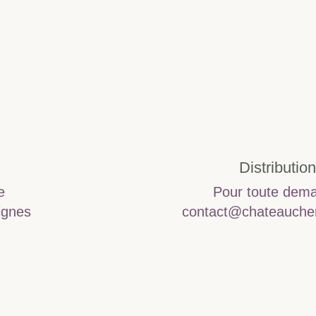
Distribution
e
Pour toute dem
ignes
contact@chateauchen