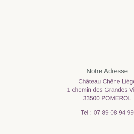
Notre Adresse
Château Chêne Lièg
1 chemin des Grandes V
33500 POMEROL
Tel : 07 89 08 94 99